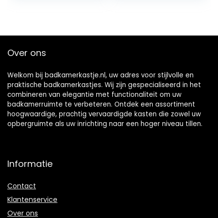
toiletkast, midi-
kast,
badkamerrek,
open vak
Over ons
Welkom bij badkamerkastje.nl, uw adres voor stijlvolle en
praktische badkamerkastjes. Wij zijn gespecialiseerd in het
combineren van elegantie met functionaliteit om uw
badkamerruimte te verbeteren. Ontdek een assortiment
hoogwaardige, prachtig vervaardigde kasten die zowel uw
opbergruimte als uw inrichting naar een hoger niveau tillen.
Informatie
Contact
Klantenservice
Over ons