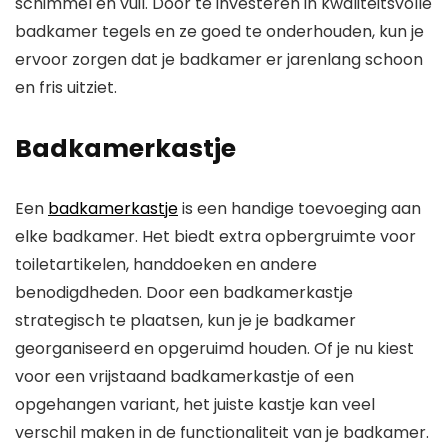
schimmel en vuil. Door te investeren in kwaliteitsvolle
badkamer tegels en ze goed te onderhouden, kun je
ervoor zorgen dat je badkamer er jarenlang schoon
en fris uitziet.
Badkamerkastje
Een
badkamerkastje
is een handige toevoeging aan
elke badkamer. Het biedt extra opbergruimte voor
toiletartikelen, handdoeken en andere
benodigdheden. Door een badkamerkastje
strategisch te plaatsen, kun je je badkamer
georganiseerd en opgeruimd houden. Of je nu kiest
voor een vrijstaand badkamerkastje of een
opgehangen variant, het juiste kastje kan veel
verschil maken in de functionaliteit van je badkamer.