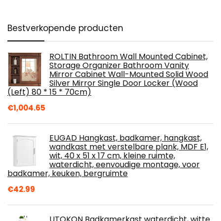
Bestverkopende producten
ROLTIN Bathroom Wall Mounted Cabinet,
Storage Organizer Bathroom Vanity
Mirror Cabinet Wall-Mounted Solid Wood
Silver Mirror Single Door Locker (Wood
(Left) 80 * 15 * 70cm)
€
1,004.65
EUGAD Hangkast, badkamer, hangkast,
wandkast met verstelbare plank, MDF E1,
wit, 40 x 51 x 17 cm, kleine ruimte,
waterdicht, eenvoudige montage, voor
badkamer, keuken, bergruimte
€
42.99
UTOKON Badkamerkast waterdicht, witte