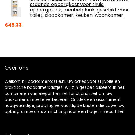
staande opbergkast voor thuis,
opbergplank, meubelplank, geschikt voor
toilet, slaapkamer, keuken, woonkamer
€
45.33
Over ons
Welkom bij badkamerkastje.nl, uw adres voor stijlvolle en
praktische badkamerkastjes. Wij zijn gespecialiseerd in het
combineren van elegantie met functionaliteit om uw
badkamerruimte te verbeteren. Ontdek een assortiment
hoogwaardige, prachtig vervaardigde kasten die zowel uw
opbergruimte als uw inrichting naar een hoger niveau tillen.