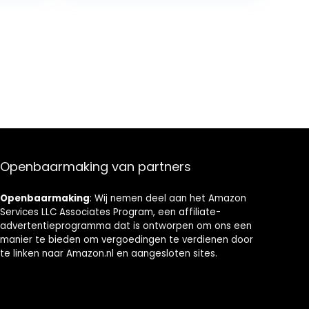
81 cm, 3 kleuren (grijs)
Openbaarmaking van partners
Openbaarmaking
: Wij nemen deel aan het Amazon
Services LLC Associates Program, een affiliate-
advertentieprogramma dat is ontworpen om ons een
manier te bieden om vergoedingen te verdienen door
te linken naar Amazon.nl en aangesloten sites.