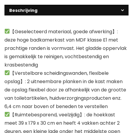
Beschrijving
【Geselecteerd materiaal, goede afwerking】:
deze hoge badkamerkast van MDF klasse E1 met
prachtige randen is vormvast. Het gladde oppervlak
is gemakkelijk te reinigen, vochtbestendig en
krasbestendig
【Verstelbare scheidingswanden, flexibele
opslag】: 2 uitneembare planken in de kast maken
de opslag flexibel door ze afhankelijk van de grootte
van toiletartikelen, huidverzorgingsproducten enz.
6,4 cm naar boven of beneden te verstellen
【Ruimtebesparend, veelzijdig】: de hoekkast
meet 39 x 179 x 30 cm en heeft 4 vakken achter 2
deuren, een kleine lade onder het middelste open