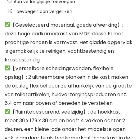
Aan verlanglijstje toevoegen
Toevoegen aan vergelijken
【Geselecteerd materiaal, goede afwerking】:
deze hoge badkamerkast van MDF klasse E1 met
prachtige randen is vormvast. Het gladde oppervlak
is gemakkelijk te reinigen, vochtbestendig en
krasbestendig
【Verstelbare scheidingswanden, flexibele
opslag】: 2 uitneembare planken in de kast maken
de opslag flexibel door ze afhankelijk van de grootte
van toiletartikelen, huidverzorgingsproducten enz.
6,4 cm naar boven of beneden te verstellen
【Ruimtebesparend, veelzijdig】: de hoekkast
meet 39 x 179 x 30 cm en heeft 4 vakken achter 2
deuren, een kleine lade onder het middelste open
vak, waardoor hij als badkamerkast, hoge kast in de