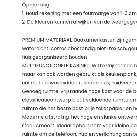
Opmerking:
1. Houd rekening met een foutmarge van 1-3 cm
2. De kleuren kunnen afwijken van de weergegev
PREMIUM MATERIAAL: Badkamerkasten zijn gemaa
waterdicht, corrosiebestendig, niet-toxisch, g
huis georganiseerd houden
MULTIFUNCTIONELE KABINET: Witte vrijstaande ba
maar kan ook worden gebruikt als keukenplank, 
cosmetica, wasmiddelen, shampoos, huidverzor
Genoeg ruimte: vrijstaande hoge kast voor de
classificatieontwerp biedt voldoende ruimte o
ruimte die het beste past bij je toiletpapier en 
Moderne uitstraling: het hoge en slanke ontwer
sfeer creëert. Ideaal opbergitem voor kleine b
ruimte om de telefoon, hub en verlichting aan t