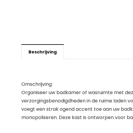
Beschrijving
Omschrijving:
Organiseer uw badkamer of wasruimte met deze st
verzorgingsbenodigdheden in de ruime laden voor
voegt een strak ogend accent toe aan uw badk
monopoliseren. Deze kast is ontworpen voor b