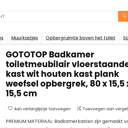
es
Muurkastjes
Opbergruimte boven het toilet
S
GOTOTOP Badkamer
toiletmeubilair vloerstaand
kast wit houten kast plank
weefsel opbergrek, 80 x 15,5 
15,5 cm
Aan verlanglijstje toevoegen
Toevoegen aan vergeli
PREMIUM MATERIAAL: Badkamerkasten zijn gemaakt v