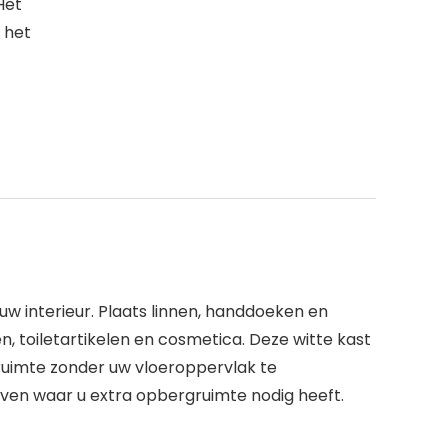
Het
 het
uw interieur. Plaats linnen, handdoeken en
, toiletartikelen en cosmetica. Deze witte kast
uimte zonder uw vloeroppervlak te
en waar u extra opbergruimte nodig heeft.