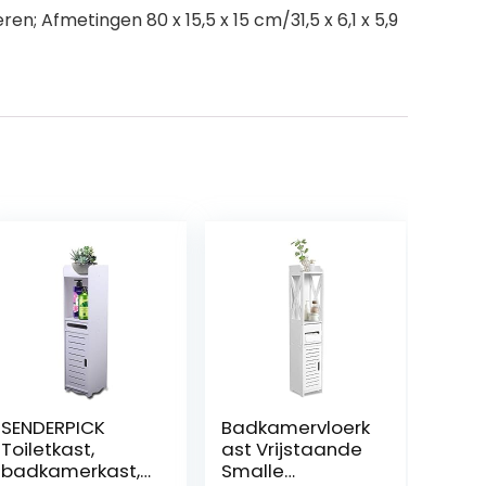
en; Afmetingen 80 x 15,5 x 15 cm/31,5 x 6,1 x 5,9
SENDERPICK
Badkamervloerk
Toiletkast,
ast Vrijstaande
badkamerkast,
Smalle