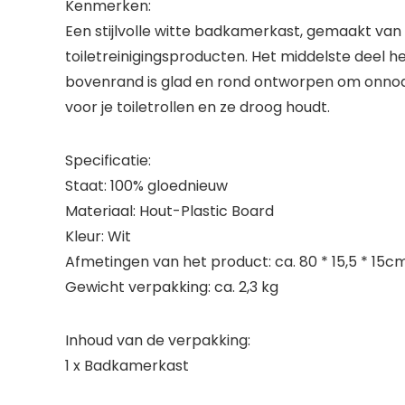
Kenmerken:
Een stijlvolle witte badkamerkast, gemaakt va
toiletreinigingsproducten. Het middelste deel 
bovenrand is glad en rond ontworpen om onnodi
voor je toiletrollen en ze droog houdt.
Specificatie:
Staat: 100% gloednieuw
Materiaal: Hout-Plastic Board
Kleur: Wit
Afmetingen van het product: ca. 80 * 15,5 * 15cm/3
Gewicht verpakking: ca. 2,3 kg
Inhoud van de verpakking:
1 x Badkamerkast