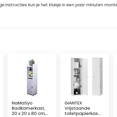
 instructies kun je het kluisje in een paar minuten monter
NaMaSyo
GIANTEX
Badkamerkast,
Vrijstaande
20 x 20 x 80 cm,
toiletpapierkast,