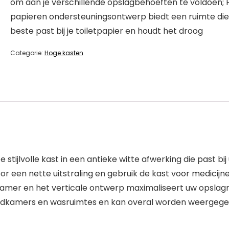
om aan je verschillende opslagbehoeften te voldoen; 
papieren ondersteuningsontwerp biedt een ruimte die
beste past bij je toiletpapier en houdt het droog
Categorie:
Hoge kasten
ijlvolle kast in een antieke witte afwerking die past bij 
 een nette uitstraling en gebruik de kast voor medicijnen
amer en het verticale ontwerp maximaliseert uw opslagr
adkamers en wasruimtes en kan overal worden weergegev