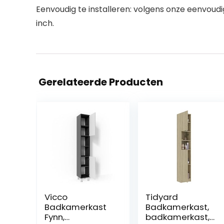
Eenvoudig te installeren: volgens onze eenvoudige
inch.
Gerelateerde Producten
Vicco
Tidyard
Badkamerkast
Badkamerkast,
Fynn,
badkamerkast,