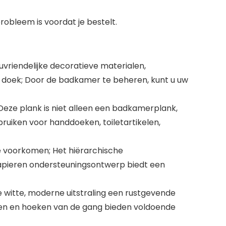
obleem is voordat je bestelt.
riendelijke decoratieve materialen,
e doek; Door de badkamer te beheren, kunt u uw
Deze plank is niet alleen een badkamerplank,
ruiken voor handdoeken, toiletartikelen,
 voorkomen; Het hiërarchische
papieren ondersteuningsontwerp biedt een
e witte, moderne uitstraling een rustgevende
elen en hoeken van de gang bieden voldoende