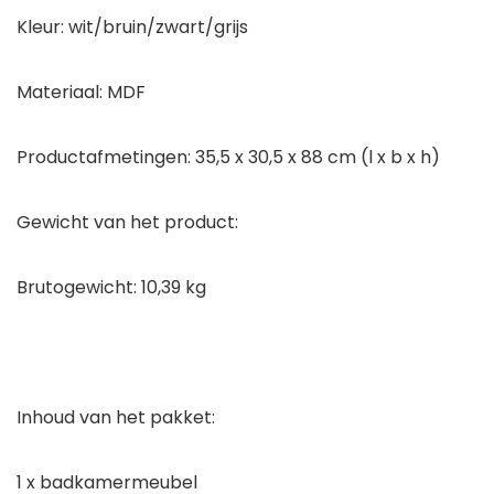
Kleur: wit/bruin/zwart/grijs
Materiaal: MDF
Productafmetingen: 35,5 x 30,5 x 88 cm (l x b x h)
Gewicht van het product:
Brutogewicht: 10,39 kg
Inhoud van het pakket:
1 x badkamermeubel