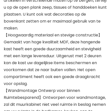
artikelen in verschillende maten op te bergen, terwijl
u op de open plank zeep, tissues of handdoeken kunt
plaatsen. U kunt ook wat decoraties op de
bovenkant zetten om er maximaal gebruik van te
maken.
【Hoogwaardig materiaal en stevige constructie】
Gemaakt van hoge kwaliteit MDF, deze hangende
kast heeft een goede duurzaamheid en stevigheid
met een lange levensduur. Uitgerust met 2 deuren
kan de kast uw dagelijkse items beschermen en
voorkomen dat ze naar buiten vallen. Het open
compartiment heeft ook een goede draagkracht
voor opslag.
【Wandmontage Ontwerp voor binnen
Ruimtebesparend】Ontworpen voor wandmontage,
zal dit muurkabinet niet veel ruimte in beslag nemen