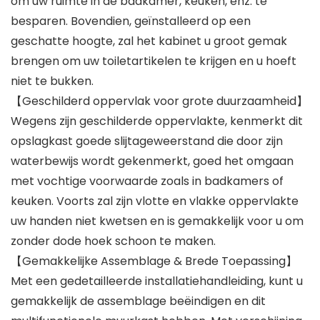
om uw ruimte in de badkamer, keuken, enz. te
besparen. Bovendien, geïnstalleerd op een
geschatte hoogte, zal het kabinet u groot gemak
brengen om uw toiletartikelen te krijgen en u hoeft
niet te bukken.
【Geschilderd oppervlak voor grote duurzaamheid】
Wegens zijn geschilderde oppervlakte, kenmerkt dit
opslagkast goede slijtageweerstand die door zijn
waterbewijs wordt gekenmerkt, goed het omgaan
met vochtige voorwaarde zoals in badkamers of
keuken. Voorts zal zijn vlotte en vlakke oppervlakte
uw handen niet kwetsen en is gemakkelijk voor u om
zonder dode hoek schoon te maken.
【Gemakkelijke Assemblage & Brede Toepassing】
Met een gedetailleerde installatiehandleiding, kunt u
gemakkelijk de assemblage beëindigen en dit