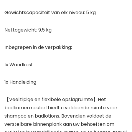
Gewichtscapaciteit van elk niveau: 5 kg
Nettogewicht: 9,5 kg
Inbegrepen in de verpakking:
1x Wandkast
1x Handleiding
【Veelzijdige en flexibele opslagruimte】Het
badkamermeubel biedt u voldoende ruimte voor
shampoo en badlotions. Bovendien voldoet de
verstelbare binnenplank aan uw behoeften om