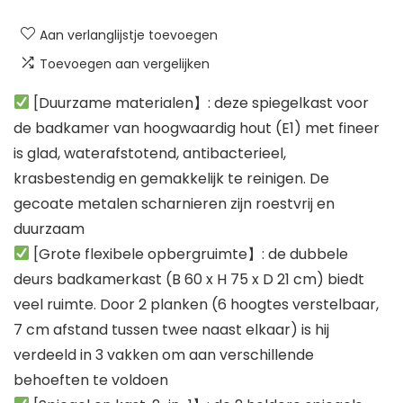
Aan verlanglijstje toevoegen
Toevoegen aan vergelijken
[Duurzame materialen】: deze spiegelkast voor
de badkamer van hoogwaardig hout (E1) met fineer
is glad, waterafstotend, antibacterieel,
krasbestendig en gemakkelijk te reinigen. De
gecoate metalen scharnieren zijn roestvrij en
duurzaam
[Grote flexibele opbergruimte】: de dubbele
deurs badkamerkast (B 60 x H 75 x D 21 cm) biedt
veel ruimte. Door 2 planken (6 hoogtes verstelbaar,
7 cm afstand tussen twee naast elkaar) is hij
verdeeld in 3 vakken om aan verschillende
behoeften te voldoen