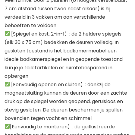
veel ruimte. Door 2 planken (6 hoogtes verstelbaar,
7 cm afstand tussen twee naast elkaar) is hij
verdeeld in 3 vakken om aan verschillende
behoeften te voldoen
[Spiegel en kast, 2-in-1】: de 2 heldere spiegels
(elk 30 x 75 cm) bedekken de deuren volledig. In
gesloten toestand is het badkamermeubel een
ideale badkamerspiegel en in geopende toestand
kun je je toiletartikelen er ruimtebesparend in
opbergen
[Eenvoudig openen en sluiten】: dankzij de
magneetsluiting kunnen de deuren door een zachte
druk op de spiegel worden geopend, geruisloos en
stevig gesloten. De deuren beschermen je spullen
bovendien tegen vocht en schimmel
[Eenvoudig te monteren】: de geïllustreerde