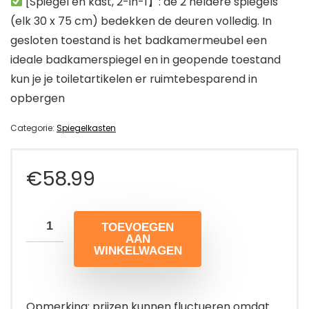
[Spiegel en kast, 2-in-1】: de 2 heldere spiegels
(elk 30 x 75 cm) bedekken de deuren volledig. In
gesloten toestand is het badkamermeubel een
ideale badkamerspiegel en in geopende toestand
kun je je toiletartikelen er ruimtebesparend in
opbergen
Categorie:
Spiegelkasten
€
58.99
TOEVOEGEN
AAN
WINKELWAGEN
Opmerking: prijzen kunnen fluctueren omdat