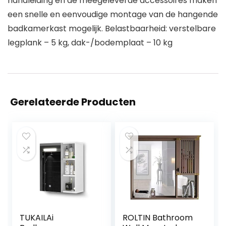
handleiding en de meegeleverde accessoires maken
een snelle en eenvoudige montage van de hangende
badkamerkast mogelijk. Belastbaarheid: verstelbare
legplank – 5 kg, dak-/bodemplaat – 10 kg
Gerelateerde Producten
TUKAILAi
ROLTIN Bathroom