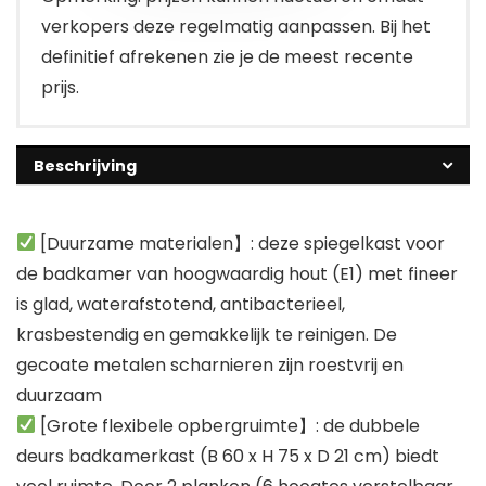
verkopers deze regelmatig aanpassen. Bij het
definitief afrekenen zie je de meest recente
prijs.
Beschrijving
[Duurzame materialen】: deze spiegelkast voor
de badkamer van hoogwaardig hout (E1) met fineer
is glad, waterafstotend, antibacterieel,
krasbestendig en gemakkelijk te reinigen. De
gecoate metalen scharnieren zijn roestvrij en
duurzaam
[Grote flexibele opbergruimte】: de dubbele
deurs badkamerkast (B 60 x H 75 x D 21 cm) biedt