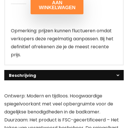
AAN
WINKELWAGEN
Opmerking: prijzen kunnen fluctueren omdat
verkopers deze regelmatig aanpassen. Bij het
definitief afrekenen zie je de meest recente
prijs.
Beschrijving
Ontwerp: Modern en tijdloos. Hoogwaardige
spiegelvoorkant met veel opbergruimte voor de
dagelijkse benodigdheden in de badkamer.
Duurzaam: Het product is FSC-gecertificeerd – Het
teken van verantwoord bosbeheer. De spiegelkast