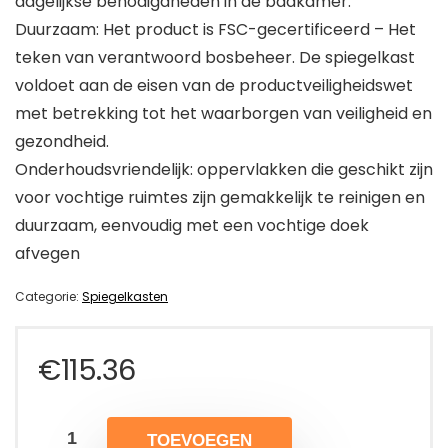
dagelijkse benodigdheden in de badkamer.
Duurzaam: Het product is FSC-gecertificeerd – Het
teken van verantwoord bosbeheer. De spiegelkast
voldoet aan de eisen van de productveiligheidswet
met betrekking tot het waarborgen van veiligheid en
gezondheid.
Onderhoudsvriendelijk: oppervlakken die geschikt zijn
voor vochtige ruimtes zijn gemakkelijk te reinigen en
duurzaam, eenvoudig met een vochtige doek
afvegen
Categorie:
Spiegelkasten
€
115.36
TOEVOEGEN