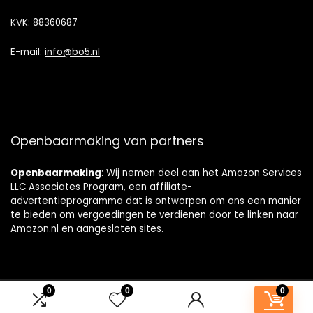
KVK: 88360687
E-mail:
info@bo5.nl
Openbaarmaking van partners
Openbaarmaking
: Wij nemen deel aan het Amazon Services
LLC Associates Program, een affiliate-
advertentieprogramma dat is ontworpen om ons een manier
te bieden om vergoedingen te verdienen door te linken naar
Amazon.nl en aangesloten sites.
0
0
0
© badkamerkastjes.nl. Alle rechten voorbehouden.