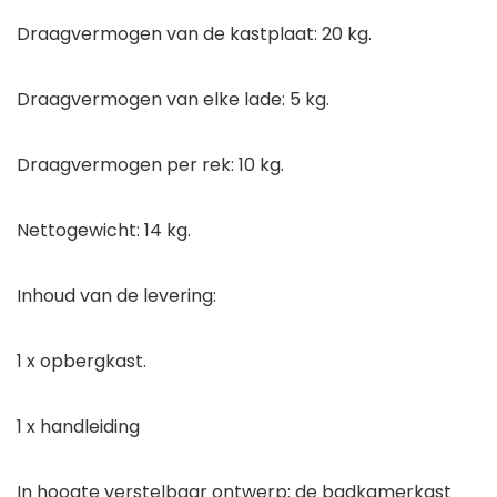
Draagvermogen van de kastplaat: 20 kg.
Draagvermogen van elke lade: 5 kg.
Draagvermogen per rek: 10 kg.
Nettogewicht: 14 kg.
Inhoud van de levering:
1 x opbergkast.
1 x handleiding
In hoogte verstelbaar ontwerp: de badkamerkast