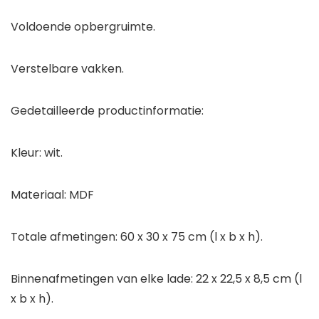
Voldoende opbergruimte.
Verstelbare vakken.
Gedetailleerde productinformatie:
Kleur: wit.
Materiaal: MDF
Totale afmetingen: 60 x 30 x 75 cm (l x b x h).
Binnenafmetingen van elke lade: 22 x 22,5 x 8,5 cm (l
x b x h).