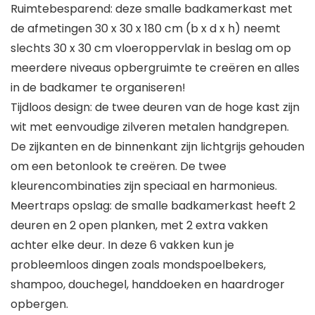
Ruimtebesparend: deze smalle badkamerkast met
de afmetingen 30 x 30 x 180 cm (b x d x h) neemt
slechts 30 x 30 cm vloeroppervlak in beslag om op
meerdere niveaus opbergruimte te creëren en alles
in de badkamer te organiseren!
Tijdloos design: de twee deuren van de hoge kast zijn
wit met eenvoudige zilveren metalen handgrepen.
De zijkanten en de binnenkant zijn lichtgrijs gehouden
om een betonlook te creëren. De twee
kleurencombinaties zijn speciaal en harmonieus.
Meertraps opslag: de smalle badkamerkast heeft 2
deuren en 2 open planken, met 2 extra vakken
achter elke deur. In deze 6 vakken kun je
probleemloos dingen zoals mondspoelbekers,
shampoo, douchegel, handdoeken en haardroger
opbergen.