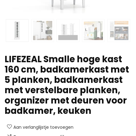
LIFEZEAL Smalle hoge kast
160 cm, badkamerkast met
5 planken, badkamerkast
met verstelbare planken,
organizer met deuren voor
badkamer, keuken
Aan verlanglijstje toevoegen