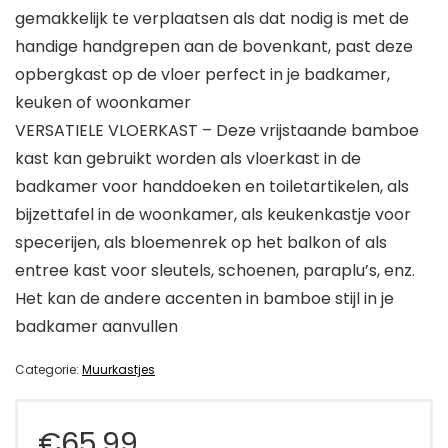
gemakkelijk te verplaatsen als dat nodig is met de
handige handgrepen aan de bovenkant, past deze
opbergkast op de vloer perfect in je badkamer,
keuken of woonkamer
VERSATIELE VLOERKAST – Deze vrijstaande bamboe
kast kan gebruikt worden als vloerkast in de
badkamer voor handdoeken en toiletartikelen, als
bijzettafel in de woonkamer, als keukenkastje voor
specerijen, als bloemenrek op het balkon of als
entree kast voor sleutels, schoenen, paraplu’s, enz.
Het kan de andere accenten in bamboe stijl in je
badkamer aanvullen
Categorie:
Muurkastjes
€
65.99