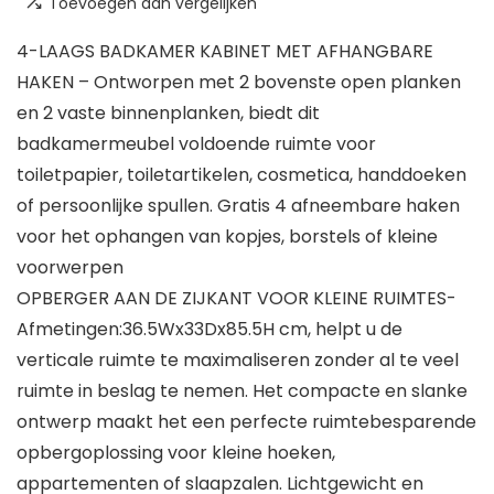
Toevoegen aan vergelijken
4-LAAGS BADKAMER KABINET MET AFHANGBARE
HAKEN – Ontworpen met 2 bovenste open planken
en 2 vaste binnenplanken, biedt dit
badkamermeubel voldoende ruimte voor
toiletpapier, toiletartikelen, cosmetica, handdoeken
of persoonlijke spullen. Gratis 4 afneembare haken
voor het ophangen van kopjes, borstels of kleine
voorwerpen
OPBERGER AAN DE ZIJKANT VOOR KLEINE RUIMTES-
Afmetingen:36.5Wx33Dx85.5H cm, helpt u de
verticale ruimte te maximaliseren zonder al te veel
ruimte in beslag te nemen. Het compacte en slanke
ontwerp maakt het een perfecte ruimtebesparende
opbergoplossing voor kleine hoeken,
appartementen of slaapzalen. Lichtgewicht en