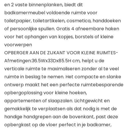
en 2 vaste binnenplanken, biedt dit
badkamermeubel voldoende ruimte voor
toiletpapier, toiletartikelen, cosmetica, handdoeken
of persoonlijke spullen. Gratis 4 afneembare haken
voor het ophangen van kopjes, borstels of kleine
voorwerpen
OPBERGER AAN DE ZIJKANT VOOR KLEINE RUIMTES-
Afmetingen:36.5Wx33Dx85.5H cm, helpt u de
verticale ruimte te maximaliseren zonder al te veel
ruimte in beslag te nemen. Het compacte en slanke
ontwerp maakt het een perfecte ruimtebesparende
opbergoplossing voor kleine hoeken,
appartementen of slaapzalen. Lichtgewicht en
gemakkelijk te verplaatsen als dat nodig is met de
handige handgrepen aan de bovenkant, past deze
opbergkast op de vloer perfect in je badkamer,