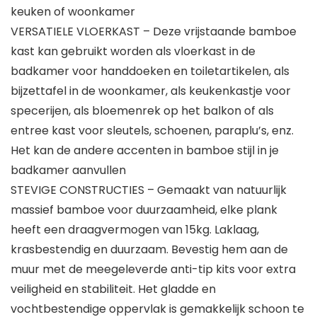
keuken of woonkamer
VERSATIELE VLOERKAST – Deze vrijstaande bamboe
kast kan gebruikt worden als vloerkast in de
badkamer voor handdoeken en toiletartikelen, als
bijzettafel in de woonkamer, als keukenkastje voor
specerijen, als bloemenrek op het balkon of als
entree kast voor sleutels, schoenen, paraplu’s, enz.
Het kan de andere accenten in bamboe stijl in je
badkamer aanvullen
STEVIGE CONSTRUCTIES – Gemaakt van natuurlijk
massief bamboe voor duurzaamheid, elke plank
heeft een draagvermogen van 15kg. Laklaag,
krasbestendig en duurzaam. Bevestig hem aan de
muur met de meegeleverde anti-tip kits voor extra
veiligheid en stabiliteit. Het gladde en
vochtbestendige oppervlak is gemakkelijk schoon te