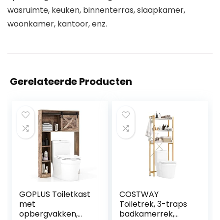
wasruimte, keuken, binnenterras, slaapkamer,
woonkamer, kantoor, enz.
Gerelateerde Producten
GOPLUS Toiletkast
COSTWAY
met
Toiletrek, 3-traps
opbergvakken,
badkamerrek,