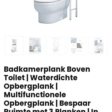
Badkamerplank Boven
Toilet | Waterdichte
Opbergplank |
Multifunctionele
Opbergplank | Bespaar
Ruimte met 3 Planken | In