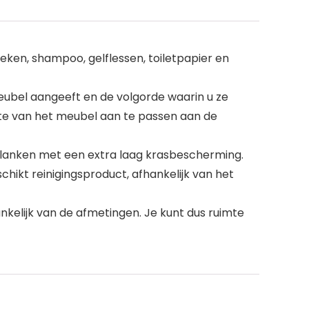
ken, shampoo, gelflessen, toiletpapier en
ubel aangeeft en de volgorde waarin u ze
gte van het meubel aan te passen aan de
planken met een extra laag krasbescherming.
hikt reinigingsproduct, afhankelijk van het
nkelijk van de afmetingen. Je kunt dus ruimte