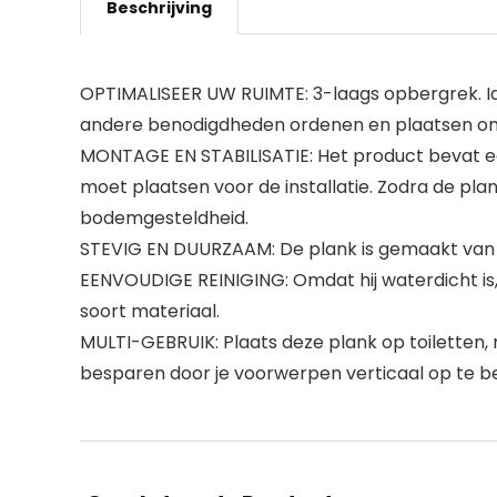
Beschrijving
OPTIMALISEER UW RUIMTE: 3-laags opbergrek. Id
andere benodigdheden ordenen en plaatsen om 
MONTAGE EN STABILISATIE: Het product bevat ee
moet plaatsen voor de installatie. Zodra de pl
bodemgesteldheid.
STEVIG EN DUURZAAM: De plank is gemaakt van E
EENVOUDIGE REINIGING: Omdat hij waterdicht is, 
soort materiaal.
MULTI-GEBRUIK: Plaats deze plank op toiletten, 
besparen door je voorwerpen verticaal op te b