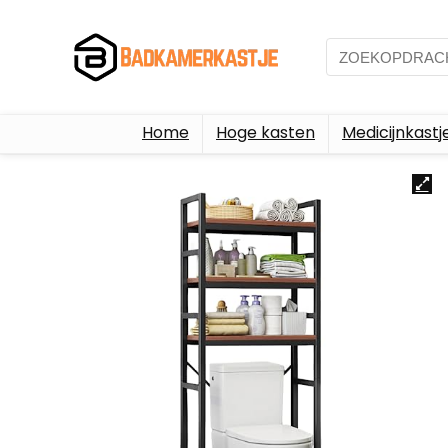
Home
Hoge kasten
Medicijnkastj