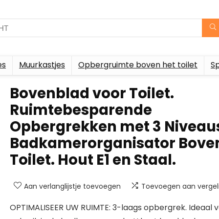
es
Muurkastjes
Opbergruimte boven het toilet
S
Bovenblad voor Toilet.
Ruimtebesparende
Opbergrekken met 3 Niveau
Badkamerorganisator Bove
Toilet. Hout E1 en Staal.
Aan verlanglijstje toevoegen
Toevoegen aan vergeli
OPTIMALISEER UW RUIMTE: 3-laags opbergrek. Ideaal 