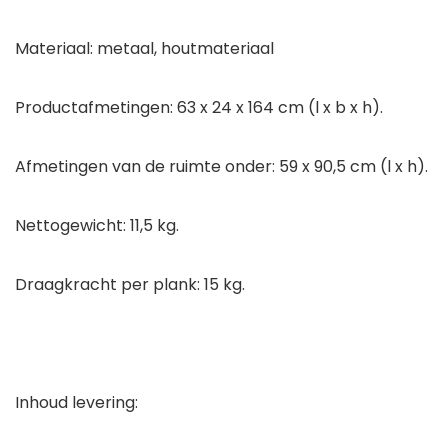
Materiaal: metaal, houtmateriaal
Productafmetingen: 63 x 24 x 164 cm (l x b x h).
Afmetingen van de ruimte onder: 59 x 90,5 cm (l x h).
Nettogewicht: 11,5 kg.
Draagkracht per plank: 15 kg.
Inhoud levering: