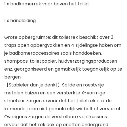
1 x badkamerrek voor boven het toilet.
1 x handleiding
Grote opbergruimte: dit toiletrek beschikt over 3-
traps open opbergvakken en 4 zijdelingse haken om
je badkameraccessoires zoals handdoeken,
shampoos, toiletpapier, huidverzorgingsproducten
enz. georganiseerd en gemakkelijk toegankelijk op te
bergen.
【Stabieler dan je denkt】Solide en roestvrije
metalen buizen en een versterkte X-vormige
structuur zorgen ervoor dat het toiletrek ook de
komende jaren niet gemakkelijk wiebelt of vervormt.
Overigens zorgen de verstelbare voetkussens
ervoor dat het rek ook op oneffen ondergrond