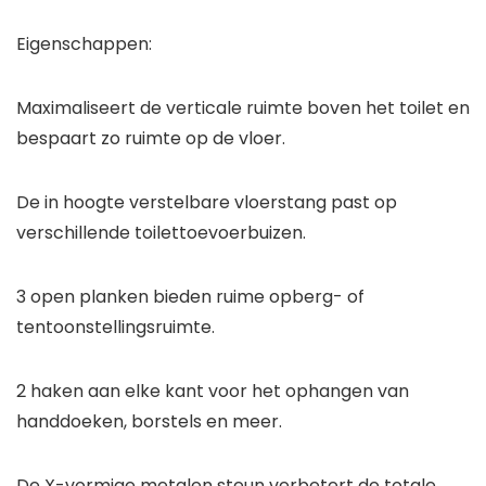
Eigenschappen:
Maximaliseert de verticale ruimte boven het toilet en
bespaart zo ruimte op de vloer.
De in hoogte verstelbare vloerstang past op
verschillende toilettoevoerbuizen.
3 open planken bieden ruime opberg- of
tentoonstellingsruimte.
2 haken aan elke kant voor het ophangen van
handdoeken, borstels en meer.
De X-vormige metalen steun verbetert de totale