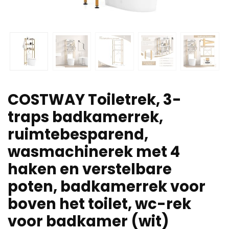
COSTWAY Toiletrek, 3-
traps badkamerrek,
ruimtebesparend,
wasmachinerek met 4
haken en verstelbare
poten, badkamerrek voor
boven het toilet, wc-rek
voor badkamer (wit)