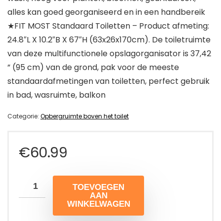
alles kan goed georganiseerd en in een handbereik
★FIT MOST Standaard Toiletten – Product afmeting:
24.8″L X 10.2″B X 67″H (63x26x170cm). De toiletruimte
van deze multifunctionele opslagorganisator is 37,42
” (95 cm) van de grond, pak voor de meeste
standaardafmetingen van toiletten, perfect gebruik
in bad, wasruimte, balkon
Categorie:
Opbergruimte boven het toilet
€
60.99
TOEVOEGEN
AAN
WINKELWAGEN