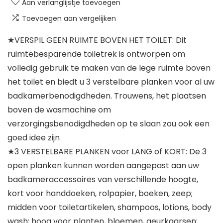
Aan verlanglijstje toevoegen
Toevoegen aan vergelijken
★VERSPIL GEEN RUIMTE BOVEN HET TOILET: Dit
ruimtebesparende toiletrek is ontworpen om
volledig gebruik te maken van de lege ruimte boven
het toilet en biedt u 3 verstelbare planken voor al uw
badkamerbenodigdheden. Trouwens, het plaatsen
boven de wasmachine om
verzorgingsbenodigdheden op te slaan zou ook een
goed idee zijn
★3 VERSTELBARE PLANKEN voor LANG of KORT: De 3
open planken kunnen worden aangepast aan uw
badkameraccessoires van verschillende hoogte,
kort voor handdoeken, rolpapier, boeken, zeep;
midden voor toiletartikelen, shampoos, lotions, body
wash; hoog voor planten, bloemen, geurkaarsen;