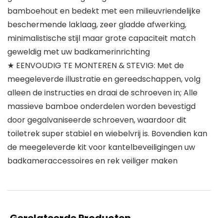
bamboehout en bedekt met een milieuvriendelijke
beschermende laklaag, zeer gladde afwerking,
minimalistische stijl maar grote capaciteit match
geweldig met uw badkamerinrichting
★ EENVOUDIG TE MONTEREN & STEVIG: Met de
meegeleverde illustratie en gereedschappen, volg
alleen de instructies en draai de schroeven in; Alle
massieve bamboe onderdelen worden bevestigd
door gegalvaniseerde schroeven, waardoor dit
toiletrek super stabiel en wiebelvrij is. Bovendien kan
de meegeleverde kit voor kantelbeveiligingen uw
badkameraccessoires en rek veiliger maken
Gerelateerde Producten