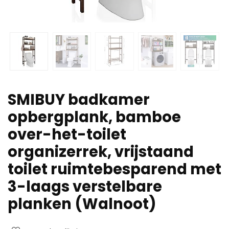
SMIBUY badkamer
opbergplank, bamboe
over-het-toilet
organizerrek, vrijstaand
toilet ruimtebesparend met
3-laags verstelbare
planken (Walnoot)