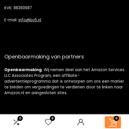
KVK: 88360687
E-mail:
info@bo5.nl
Openbaarmaking van partners
Openbaarmaking
: Wij nemen deel aan het Amazon Services
LLC Associates Program, een affiliate-
advertentieprogramma dat is ontworpen om ons een manier
te bieden om vergoedingen te verdienen door te linken naar
Amazon.nl en aangesloten sites.
0
0
0
© badkamerkastjes.nl. Alle rechten voorbehouden.