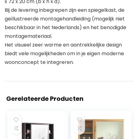
x 72 x 20 cm (b x h x d).
Bij de levering inbegrepen zijn een spiegelkast, de
geïllustreerde montagehandleiding (mogelijk niet
beschikbaar in het Nederlands) en het benodigde
montagemateriaal.
Het visueel zeer warme en aantrekkelijke design
biedt vele mogelijkheden om in je eigen moderne
woonconcept te integreren.
Gerelateerde Producten