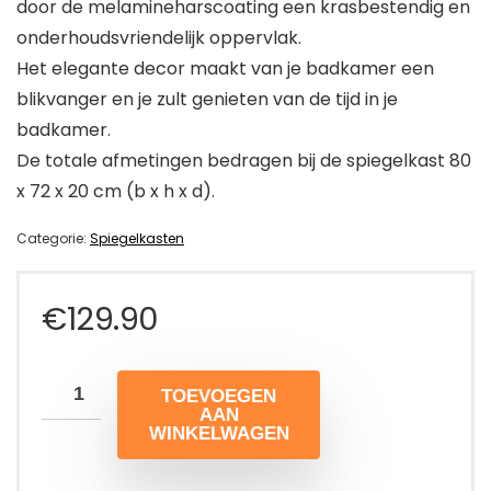
door de melamineharscoating een krasbestendig en
onderhoudsvriendelijk oppervlak.
Het elegante decor maakt van je badkamer een
blikvanger en je zult genieten van de tijd in je
badkamer.
De totale afmetingen bedragen bij de spiegelkast 80
x 72 x 20 cm (b x h x d).
Categorie:
Spiegelkasten
€
129.90
TOEVOEGEN
AAN
WINKELWAGEN