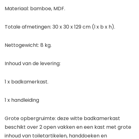
Materiaal: bamboe, MDF.
Totale afmetingen: 30 x 30 x 129 cm (l x b x h).
Nettogewicht: 8 kg.
Inhoud van de levering:
1 x badkamerkast.
1 x handleiding
Grote opbergruimte: deze witte badkamerkast
beschikt over 2 open vakken en een kast met grote
inhoud van toiletartikelen, handdoeken en