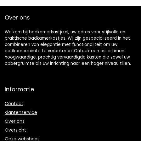
30 x 80 cm (grijs)
Bamboe, Walnoot
Over ons
Welkom bij badkamerkastje.nl, uw adres voor stijlvolle en
praktische badkamerkastjes. Wij zijn gespecialiseerd in het
combineren van elegantie met functionaliteit om uw
badkamerruimte te verbeteren. Ontdek een assortiment
hoogwaardige, prachtig vervaardigde kasten die zowel uw
opbergruimte als uw inrichting naar een hoger niveau tillen.
Informatie
Contact
Klantenservice
Over ons
Overzicht
Onze webshops