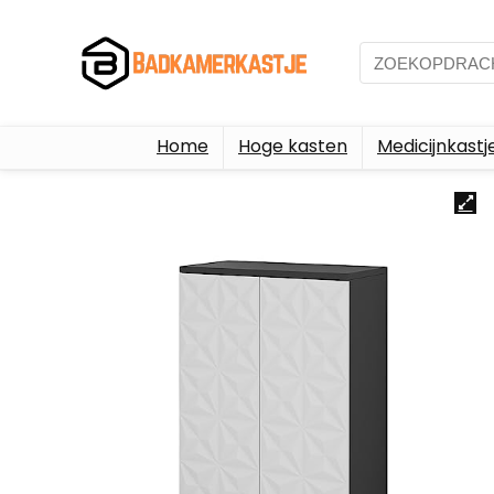
Home
Hoge kasten
Medicijnkastj