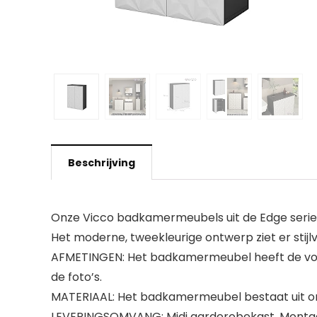
Beschrijving
Onze Vicco badkamermeubels uit de Edge serie
Het moderne, tweekleurige ontwerp ziet er stijl
AFMETINGEN: Het badkamermeubel heeft de volge
de foto’s.
MATERIAAL: Het badkamermeubel bestaat uit on
LEVERINGSOMVANG: Midi garderobekast, Monta