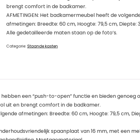
brengt comfort in de badkamer.
AFMETINGEN: Het badkamermeubel heeft de volgend
afmetingen: Breedte: 60 cm, Hoogte: 79,5 cm, Diepte: 
Alle gedetailleerde maten staan op de foto’s.
Categorie:
Staande kasten
 hebben een “push-to-open” functie en bieden genoeg 
vol uit en brengt comfort in de badkamer.
nde afmetingen: Breedte: 60 cm, Hoogte: 79,5 cm, Diep
derhoudsvriendelijk spaanplaat van 16 mm, met een me
gehandleiding, Montagemateriaal