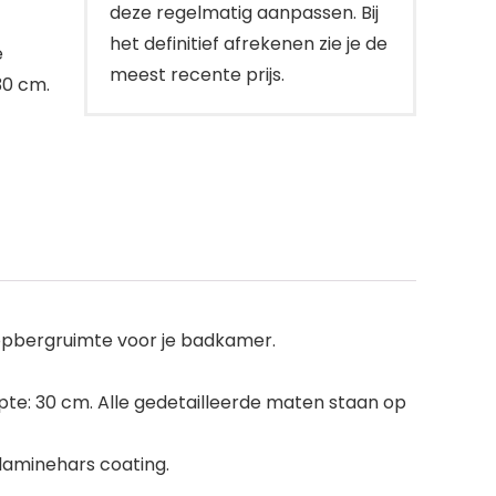
deze regelmatig aanpassen. Bij
het definitief afrekenen zie je de
e
meest recente prijs.
30 cm.
opbergruimte voor je badkamer.
te: 30 cm. Alle gedetailleerde maten staan op
laminehars coating.