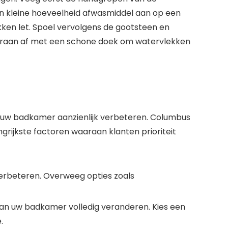
en kleine hoeveelheid afwasmiddel aan op een
ken let. Spoel vervolgens de gootsteen en
 kraan af met een schone doek om watervlekken
n uw badkamer aanzienlijk verbeteren. Columbus
grijkste factoren waaraan klanten prioriteit
erbeteren. Overweeg opties zoals
van uw badkamer volledig veranderen. Kies een
.