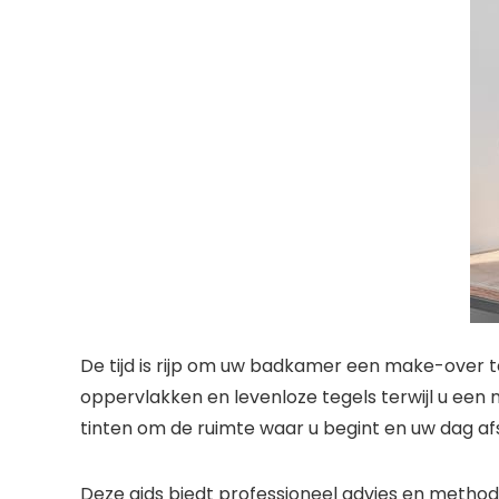
De tijd is rijp om uw badkamer een make-over 
oppervlakken en levenloze tegels terwijl u ee
tinten om de ruimte waar u begint en uw dag afsl
Deze gids biedt professioneel advies en method