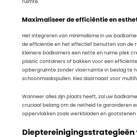
ruimte.
Maximaliseer de efficiëntie en esth
Het integreren van minimalisme in uw badkame
de efficiëntie en het effectief benutten van de
kleinere badkamers een nette en ruime plek cre
plastic containers of bakken voor een efficiënt
opbergruimte zonder vloerruimte in beslag te 
schoonmaakspullen. Kies daarnaast voor multifun
Wanneer alles zijn plaats heeft, zal uw badkame
cruciaal belang om de netheid te garanderen e
oppervlakken zoals werkbladen en gootstenen w
Dieptereinigingsstrategieë