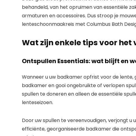
behandeld, van het opruimen van essentiële zake
armaturen en accessoires. Dus stroop je mouw
lenteschoonmaakreis met Columbus Bath Desi
Wat zijn enkele tips voor 
Ontspullen Essentials: wat blijft en 
Wanneer u uw badkamer opfrist voor de lente, 
badkamer en gooi ongebruikte of verlopen spu
spullen te doneren en alleen de essentiële spul
lenteseizoen.
Door uw spullen te vereenvoudigen, verjongt u 
efficiënte, georganiseerde badkamer die ontsp