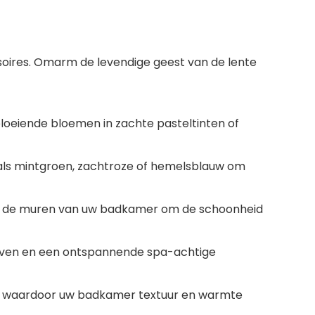
soires. Omarm de levendige geest van de lente
oeiende bloemen in zachte pasteltinten of
zoals mintgroen, zachtroze of hemelsblauw om
aan de muren van uw badkamer om de schoonheid
 geven en een ontspannende spa-achtige
n, waardoor uw badkamer textuur en warmte