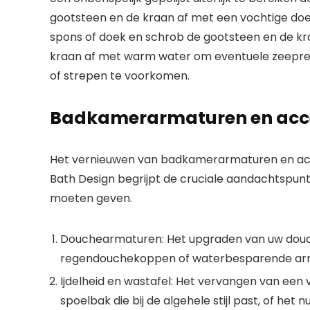
gootsteen en de kraan af met een vochtige doe
spons of doek en schrob de gootsteen en de kra
kraan af met warm water om eventuele zeepres
of strepen te voorkomen.
Badkamerarmaturen en acce
Het vernieuwen van badkamerarmaturen en acces
Bath Design begrijpt de cruciale aandachtspunt
moeten geven.
Douchearmaturen
: Het upgraden van uw dou
regendouchekoppen of waterbesparende armatu
Ijdelheid en wastafel
: Het vervangen van een 
spoelbak die bij de algehele stijl past, of het