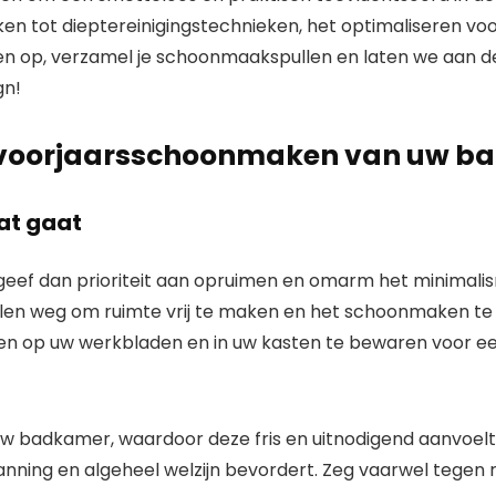
n tot dieptereinigingstechnieken, het optimaliseren voor
en op, verzamel je schoonmaakspullen en laten we aan 
gn!
het voorjaarsschoonmaken van uw
wat gaat
geef dan prioriteit aan opruimen en omarm het minimalis
llen weg om ruimte vrij te maken en het schoonmaken t
len op uw werkbladen en in uw kasten te bewaren voor een 
uw badkamer, waardoor deze fris en uitnodigend aanvoelt.
anning en algeheel welzijn bevordert. Zeg vaarwel tegen