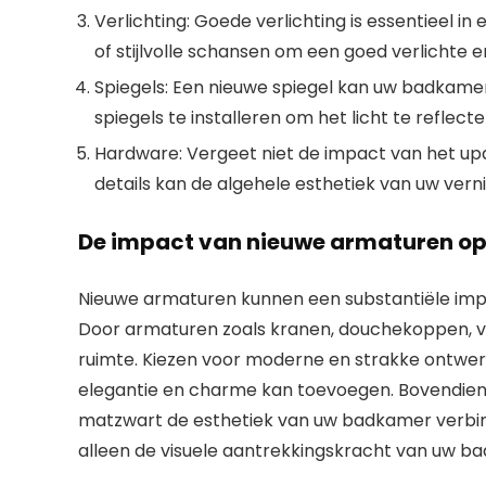
Verlichting
: Goede verlichting is essentieel 
of stijlvolle schansen om een ​​goed verlichte 
Spiegels
: Een nieuwe spiegel kan uw badkamer
spiegels te installeren om het licht te reflec
Hardware
: Vergeet niet de impact van het u
details kan de algehele esthetiek van uw ve
De impact van nieuwe armaturen 
Nieuwe armaturen kunnen een substantiële impa
Door armaturen zoals kranen, douchekoppen, ver
ruimte. Kiezen voor moderne en strakke ontwerpe
elegantie en charme kan toevoegen. Bovendien 
matzwart de esthetiek van uw badkamer verbind
alleen de visuele aantrekkingskracht van uw ba