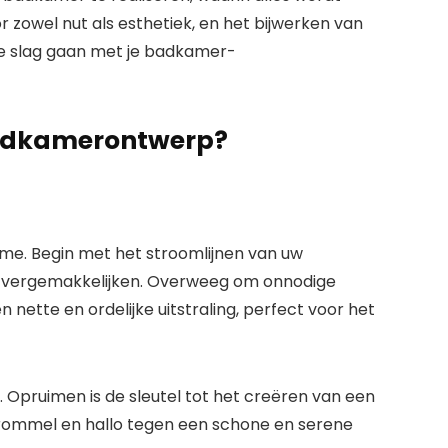
 zowel nut als esthetiek, en het bijwerken van
de slag gaan met je badkamer-
 badkamerontwerp?
me. Begin met het stroomlijnen van uw
e vergemakkelijken. Overweeg om onnodige
nette en ordelijke uitstraling, perfect voor het
 Opruimen is de sleutel tot het creëren van een
 rommel en hallo tegen een schone en serene