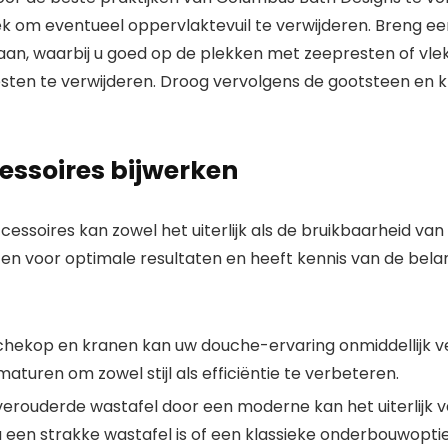
k om eventueel oppervlaktevuil te verwijderen. Breng e
an, waarbij u goed op de plekken met zeepresten of vlek
ten te verwijderen. Droog vervolgens de gootsteen en
ssoires bijwerken
soires kan zowel het uiterlijk als de bruikbaarheid va
en voor optimale resultaten en heeft kennis van de belan
chekop en kranen kan uw douche-ervaring onmiddellijk v
ren om zowel stijl als efficiëntie te verbeteren.
verouderde wastafel door een moderne kan het uiterlijk 
 nu een strakke wastafel is of een klassieke onderbouwoptie