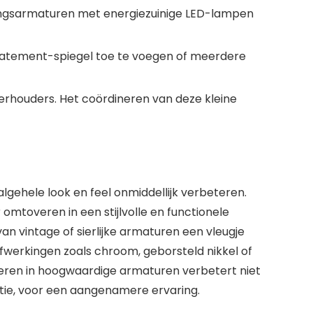
chtingsarmaturen met energiezuinige LED-lampen
 statement-spiegel toe te voegen of meerdere
erhouders. Het coördineren van deze kleine
ehele look en feel onmiddellijk verbeteren.
mtoveren in een stijlvolle en functionele
an vintage of sierlijke armaturen een vleugje
werkingen zoals chroom, geborsteld nikkel of
teren in hoogwaardige armaturen verbetert niet
ntie, voor een aangenamere ervaring.