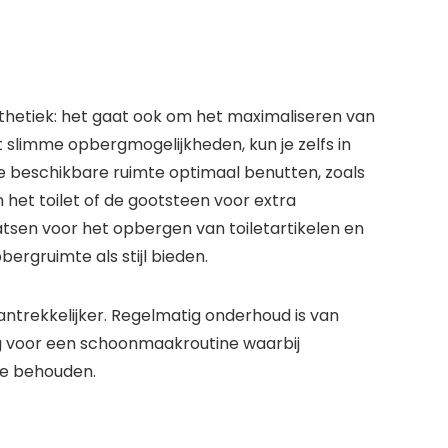
hetiek: het gaat ook om het maximaliseren van
t slimme opbergmogelijkheden, kun je zelfs in
e beschikbare ruimte optimaal benutten, zoals
 het toilet of de gootsteen voor extra
sen voor het opbergen van toiletartikelen en
rgruimte als stijl bieden.
aantrekkelijker. Regelmatig onderhoud is van
rg voor een schoonmaakroutine waarbij
te behouden.