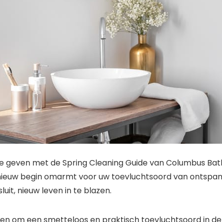
te geven met de Spring Cleaning Guide van Columbus Ba
n nieuw begin omarmt voor uw toevluchtsoord van ontspan
uit, nieuw leven in te blazen.
en om een ​​smetteloos en praktisch toevluchtsoord in de