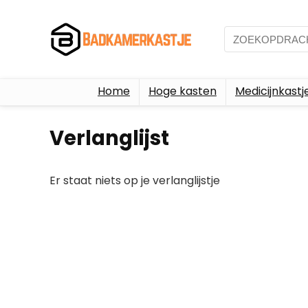
Home
Hoge kasten
Medicijnkastj
Verlanglijst
Er staat niets op je verlanglijstje