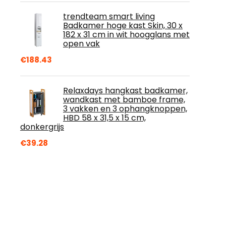
trendteam smart living
Badkamer hoge kast Skin, 30 x
182 x 31 cm in wit hoogglans met
open vak
€
188.43
Relaxdays hangkast badkamer,
wandkast met bamboe frame,
3 vakken en 3 ophangknoppen,
HBD 58 x 31,5 x 15 cm,
donkergrijs
€
39.28