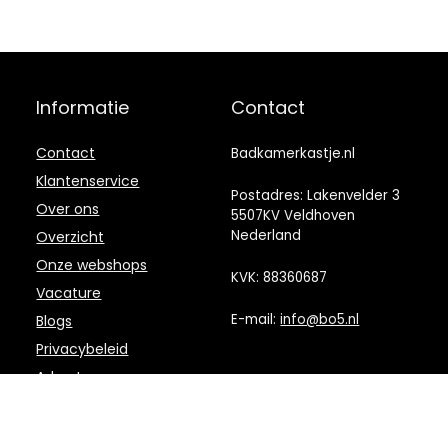
Informatie
Contact
Contact
Badkamerkastje.nl
Klantenservice
Postadres: Lakenvelder 3
Over ons
5507KV Veldhoven
Nederland
Overzicht
Onze webshops
KVK: 88360687
Vacature
E-mail:
info@bo5.nl
Blogs
Privacybeleid
Adverteren