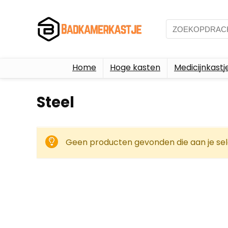
Home
Hoge kasten
Medicijnkastj
Steel
Geen producten gevonden die aan je sel