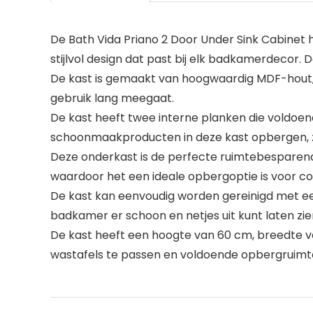
De Bath Vida Priano 2 Door Under Sink Cabinet 
stijlvol design dat past bij elk badkamerdecor. 
De kast is gemaakt van hoogwaardig MDF-hout, da
gebruik lang meegaat.
De kast heeft twee interne planken die voldoe
schoonmaakproducten in deze kast opbergen, zo
Deze onderkast is de perfecte ruimtebesparend
waardoor het een ideale opbergoptie is voor 
De kast kan eenvoudig worden gereinigd met ee
badkamer er schoon en netjes uit kunt laten zi
De kast heeft een hoogte van 60 cm, breedte 
wastafels te passen en voldoende opbergruim