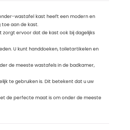
e onder-wastafel kast heeft een modern en
 toe aan de kast.
orgt ervoor dat de kast ook bij dagelijks
en. U kunt handdoeken, toiletartikelen en
nder de meeste wastafels in de badkamer,
k te gebruiken is. Dit betekent dat u uw
het de perfecte maat is om onder de meeste