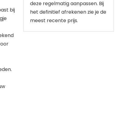
deze regelmatig aanpassen. Bij
ast bij
het definitief afrekenen zie je de
gje
meest recente prijs.
bekend
voor
eden.
uw