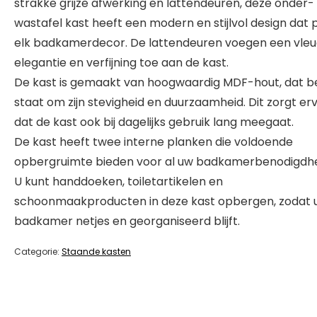
strakke grijze afwerking en lattendeuren, deze onder-
wastafel kast heeft een modern en stijlvol design dat p
elk badkamerdecor. De lattendeuren voegen een vleu
elegantie en verfijning toe aan de kast.
De kast is gemaakt van hoogwaardig MDF-hout, dat 
staat om zijn stevigheid en duurzaamheid. Dit zorgt er
dat de kast ook bij dagelijks gebruik lang meegaat.
De kast heeft twee interne planken die voldoende
opbergruimte bieden voor al uw badkamerbenodigdh
U kunt handdoeken, toiletartikelen en
schoonmaakproducten in deze kast opbergen, zodat 
badkamer netjes en georganiseerd blijft.
Categorie:
Staande kasten