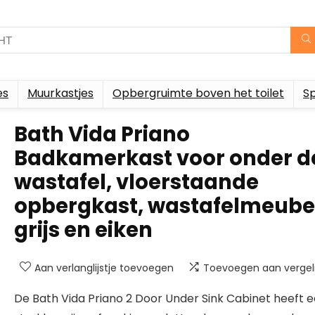
es
Muurkastjes
Opbergruimte boven het toilet
S
Bath Vida Priano
Badkamerkast voor onder d
wastafel, vloerstaande
opbergkast, wastafelmeube
grijs en eiken
Aan verlanglijstje toevoegen
Toevoegen aan vergeli
De Bath Vida Priano 2 Door Under Sink Cabinet heeft 