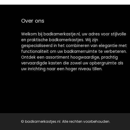
keuken
slaapkamer
30x55x82cm
Over ons
Grijs
Welkom bij badkamerkastje.nl, uw adres voor stijlvolle
en praktische badkamerkastjes. Wij zijn
gespecialiseerd in het combineren van elegantie met
functionaliteit om uw badkamerruimte te verbeteren.
Ontdek een assortiment hoogwaardige, prachtig
vervaardigde kasten die zowel uw opbergruimte als
uw inrichting naar een hoger niveau tillen.
© badkamerkastjes.nl. Alle rechten voorbehouden.