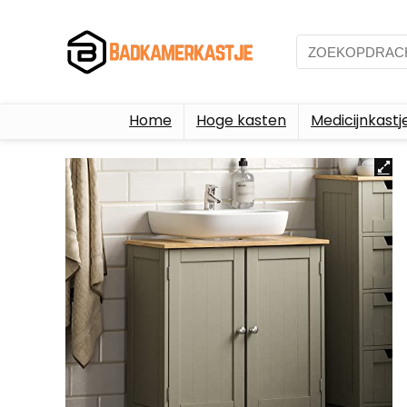
Home
Hoge kasten
Medicijnkastj