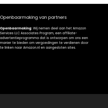
keuken, 60 × 30
× 108 cm (wit)
Openbaarmaking van partners
Openbaarmaking
: Wij nemen deel aan het Amazon
Services LLC Associates Program, een affiliate-
advertentieprogramma dat is ontworpen om ons een
manier te bieden om vergoedingen te verdienen door
te linken naar Amazon.nl en aangesloten sites.