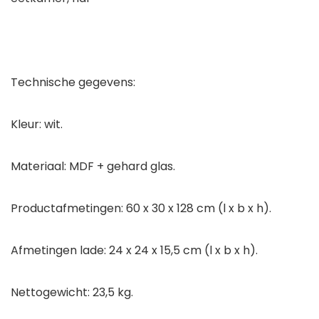
Technische gegevens:
Kleur: wit.
Materiaal: MDF + gehard glas.
Productafmetingen: 60 x 30 x 128 cm (l x b x h).
Afmetingen lade: 24 x 24 x 15,5 cm (l x b x h).
Nettogewicht: 23,5 kg.