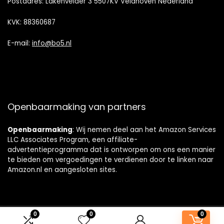
Postadres: Lakenvelder 3 5507KV Veldhoven Nederland
KVK: 88360687
E-mail:
info@bo5.nl
Openbaarmaking van partners
Openbaarmaking
: Wij nemen deel aan het Amazon Services
LLC Associates Program, een affiliate-
advertentieprogramma dat is ontworpen om ons een manier
te bieden om vergoedingen te verdienen door te linken naar
Amazon.nl en aangesloten sites.
0
0
0
© badkamerkastjes.nl. Alle rechten voorbehouden.