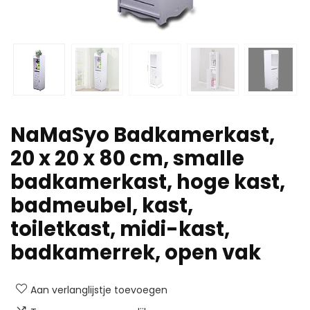
NaMaSyo Badkamerkast,
20 x 20 x 80 cm, smalle
badkamerkast, hoge kast,
badmeubel, kast,
toiletkast, midi-kast,
badkamerrek, open vak
Aan verlanglijstje toevoegen