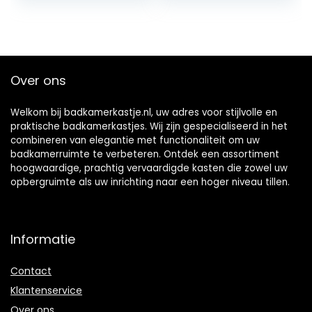
eiken/antraciet
woonkamer,
keuken, wit, 80 x
15,5 x 15 cm
Over ons
Welkom bij badkamerkastje.nl, uw adres voor stijlvolle en
praktische badkamerkastjes. Wij zijn gespecialiseerd in het
combineren van elegantie met functionaliteit om uw
badkamerruimte te verbeteren. Ontdek een assortiment
hoogwaardige, prachtig vervaardigde kasten die zowel uw
opbergruimte als uw inrichting naar een hoger niveau tillen.
Informatie
Contact
Klantenservice
Over ons