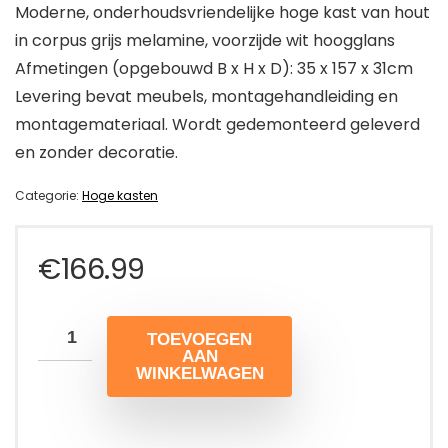
Moderne, onderhoudsvriendelijke hoge kast van hout
in corpus grijs melamine, voorzijde wit hoogglans
Afmetingen (opgebouwd B x H x D): 35 x 157 x 31cm
Levering bevat meubels, montagehandleiding en
montagemateriaal. Wordt gedemonteerd geleverd
en zonder decoratie.
Categorie:
Hoge kasten
€
166.99
TOEVOEGEN
AAN
WINKELWAGEN