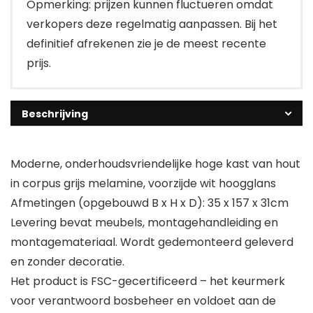
Opmerking: prijzen kunnen fluctueren omdat
verkopers deze regelmatig aanpassen. Bij het
definitief afrekenen zie je de meest recente
prijs.
Beschrijving
Moderne, onderhoudsvriendelijke hoge kast van hout
in corpus grijs melamine, voorzijde wit hoogglans
Afmetingen (opgebouwd B x H x D): 35 x 157 x 31cm
Levering bevat meubels, montagehandleiding en
montagemateriaal. Wordt gedemonteerd geleverd
en zonder decoratie.
Het product is FSC-gecertificeerd – het keurmerk
voor verantwoord bosbeheer en voldoet aan de