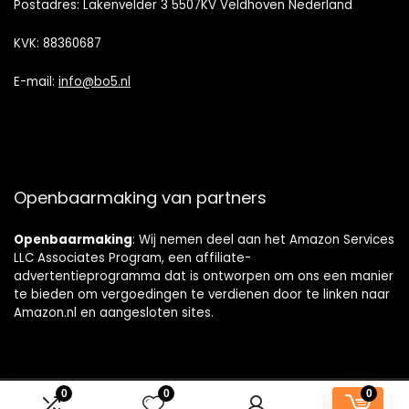
Postadres: Lakenvelder 3 5507KV Veldhoven Nederland
KVK: 88360687
E-mail:
info@bo5.nl
Openbaarmaking van partners
Openbaarmaking
: Wij nemen deel aan het Amazon Services
LLC Associates Program, een affiliate-
advertentieprogramma dat is ontworpen om ons een manier
te bieden om vergoedingen te verdienen door te linken naar
Amazon.nl en aangesloten sites.
0
0
0
© badkamerkastjes.nl. Alle rechten voorbehouden.