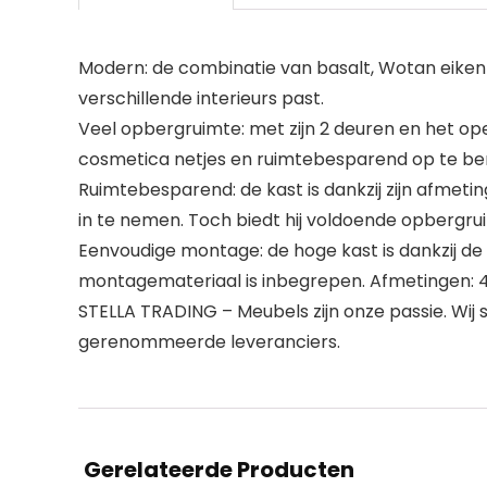
Modern: de combinatie van basalt, Wotan eiken 
verschillende interieurs past.
Veel opbergruimte: met zijn 2 deuren en het 
cosmetica netjes en ruimtebesparend op te be
Ruimtebesparend: de kast is dankzij zijn afmeti
in te nemen. Toch biedt hij voldoende opbergru
Eenvoudige montage: de hoge kast is dankzij de
montagemateriaal is inbegrepen. Afmetingen: 40 
STELLA TRADING – Meubels zijn onze passie. Wij
gerenommeerde leveranciers.
Gerelateerde Producten