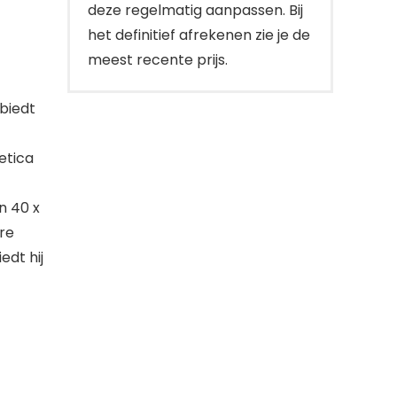
deze regelmatig aanpassen. Bij
het definitief afrekenen zie je de
meest recente prijs.
biedt
etica
n 40 x
re
edt hij