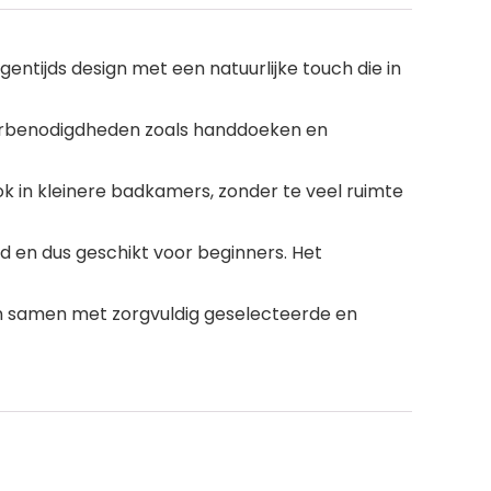
ntijds design met een natuurlijke touch die in
merbenodigdheden zoals handdoeken en
k in kleinere badkamers, zonder te veel ruimte
d en dus geschikt voor beginners. Het
een samen met zorgvuldig geselecteerde en