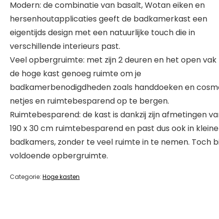
Modern: de combinatie van basalt, Wotan eiken en
hersenhoutapplicaties geeft de badkamerkast een
eigentijds design met een natuurlijke touch die in
verschillende interieurs past.
Veel opbergruimte: met zijn 2 deuren en het open vak 
de hoge kast genoeg ruimte om je
badkamerbenodigdheden zoals handdoeken en cosm
netjes en ruimtebesparend op te bergen.
Ruimtebesparend: de kast is dankzij zijn afmetingen va
190 x 30 cm ruimtebesparend en past dus ook in kleine
badkamers, zonder te veel ruimte in te nemen. Toch bi
voldoende opbergruimte.
Categorie:
Hoge kasten