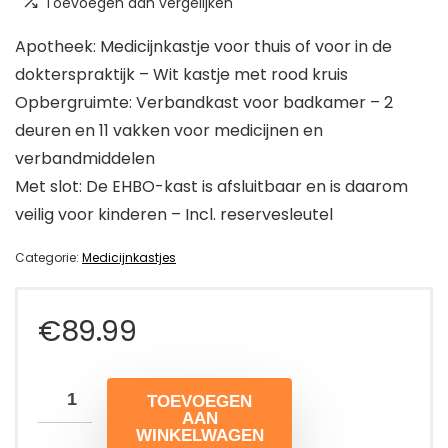
Toevoegen aan vergelijken
Apotheek: Medicijnkastje voor thuis of voor in de
dokterspraktijk – Wit kastje met rood kruis
Opbergruimte: Verbandkast voor badkamer – 2
deuren en 11 vakken voor medicijnen en
verbandmiddelen
Met slot: De EHBO-kast is afsluitbaar en is daarom
veilig voor kinderen – Incl. reservesleutel
Categorie:
Medicijnkastjes
€
89.99
TOEVOEGEN
AAN
WINKELWAGEN