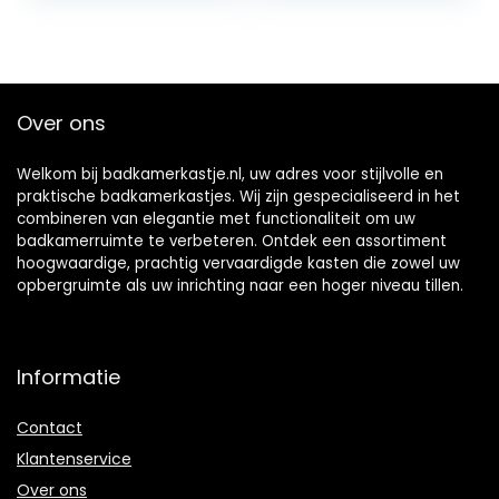
Bathroom Mirror
Bedroom Wall-
Mounted Vanity
Mirror with Hidden
Shelves (White
Over ons
Welkom bij badkamerkastje.nl, uw adres voor stijlvolle en
praktische badkamerkastjes. Wij zijn gespecialiseerd in het
combineren van elegantie met functionaliteit om uw
badkamerruimte te verbeteren. Ontdek een assortiment
hoogwaardige, prachtig vervaardigde kasten die zowel uw
opbergruimte als uw inrichting naar een hoger niveau tillen.
Informatie
Contact
Klantenservice
Over ons