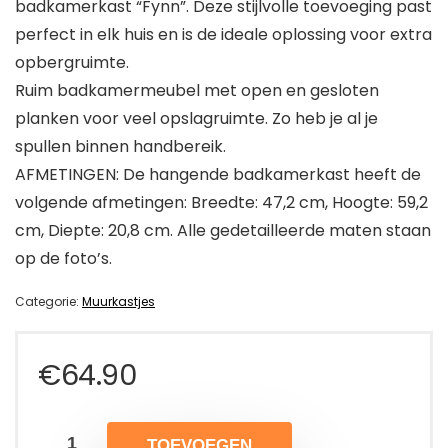
badkamerkast “Fynn”. Deze stijlvolle toevoeging past
perfect in elk huis en is de ideale oplossing voor extra
opbergruimte.
Ruim badkamermeubel met open en gesloten
planken voor veel opslagruimte. Zo heb je al je
spullen binnen handbereik.
AFMETINGEN: De hangende badkamerkast heeft de
volgende afmetingen: Breedte: 47,2 cm, Hoogte: 59,2
cm, Diepte: 20,8 cm. Alle gedetailleerde maten staan
op de foto’s.
Categorie:
Muurkastjes
€
64.90
TOEVOEGEN