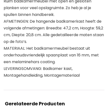
Ruim badkamermeubel met open en gesloten
planken voor veel opslagruimte. Zo heb je al je
spullen binnen handbereik.
AFMETINGEN: De hangende badkamerkast heeft de
volgende afmetingen: Breedte: 47,2 cm, Hoogte: 59,2
cm, Diepte: 20,8 cm. Alle gedetailleerde maten staan
op de foto’s.
MATERIAAL: Het badkamermeubel bestaat uit
onderhoudsvriendelijk spaanplaat van 16 mm, met
een melaminehars coating.
LEVERINGSOMVANG: Badkamer kast,
Montagehandleiding, Montagemateriaal
Gerelateerde Producten