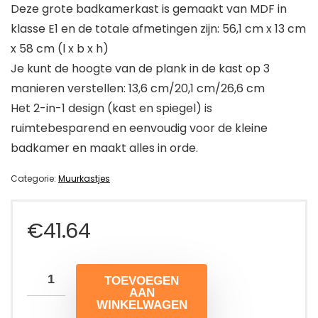
Deze grote badkamerkast is gemaakt van MDF in
klasse E1 en de totale afmetingen zijn: 56,1 cm x 13 cm
x 58 cm (l x b x h)
Je kunt de hoogte van de plank in de kast op 3
manieren verstellen: 13,6 cm/20,1 cm/26,6 cm
Het 2-in-1 design (kast en spiegel) is
ruimtebesparend en eenvoudig voor de kleine
badkamer en maakt alles in orde.
Categorie:
Muurkastjes
€
41.64
TOEVOEGEN
AAN
WINKELWAGEN