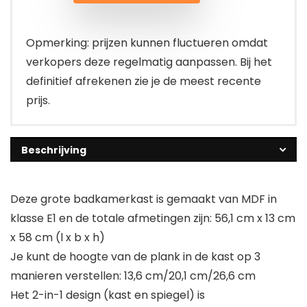
Opmerking: prijzen kunnen fluctueren omdat
verkopers deze regelmatig aanpassen. Bij het
definitief afrekenen zie je de meest recente
prijs.
Beschrijving
Deze grote badkamerkast is gemaakt van MDF in
klasse E1 en de totale afmetingen zijn: 56,1 cm x 13 cm
x 58 cm (l x b x h)
Je kunt de hoogte van de plank in de kast op 3
manieren verstellen: 13,6 cm/20,1 cm/26,6 cm
Het 2-in-1 design (kast en spiegel) is