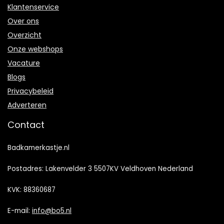
Klantenservice
Over ons
Overzicht
Onze webshops
Vacature
Blogs
Privacybeleid
Adverteren
Contact
Badkamerkastje.nl
Postadres: Lakenvelder 3 5507KV Veldhoven Nederland
KVK: 88360687
E-mail:
info@bo5.nl