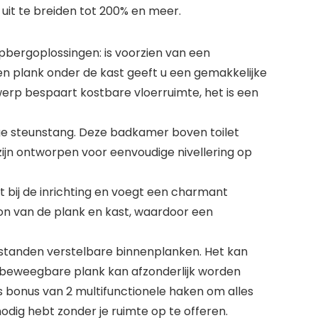
uit te breiden tot 200% en meer.
bergoplossingen: is voorzien van een
pen plank onder de kast geeft u een gemakkelijke
werp bespaart kostbare vloerruimte, het is een
 steunstang. Deze badkamer boven toilet
zijn ontworpen voor eenvoudige nivellering op
ct bij de inrichting en voegt een charmant
on van de plank en kast, waardoor een
-standen verstelbare binnenplanken. Het kan
 beweegbare plank kan afzonderlijk worden
s bonus van 2 multifunctionele haken om alles
odig hebt zonder je ruimte op te offeren.