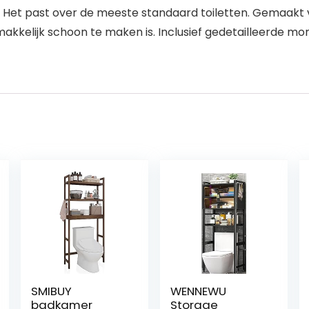
7″ H. Het past over de meeste standaard toiletten. Gema
akkelijk schoon te maken is. Inclusief gedetailleerde mon
SMIBUY
WENNEWU
badkamer
Storage