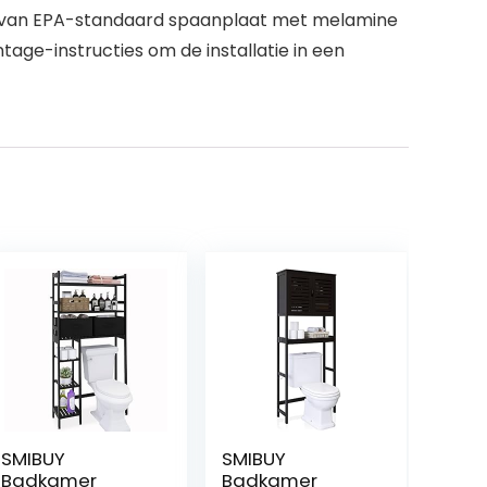
akt van EPA-standaard spaanplaat met melamine
tage-instructies om de installatie in een
SMIBUY
SMIBUY
Badkamer
Badkamer