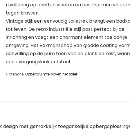
nivellering op oneffen vloeren en beschermen vloere
tegen krassen.
Vintage stijl: een eenvoudig toiletrek brengt een bad
tot leven. De retro industriële stijl past perfect bij de
inrichting en voegt een charmant element toe aan je
omgeving. Het vakmanschap van gladde coating vor
aanvulling op de pure toon van de plank en kast, waa
een overgangslook ontstaat.
Categorie:
Opbergruimte boven het toilet
k design met gemakkelijk toegankelijke opbergoplossingen