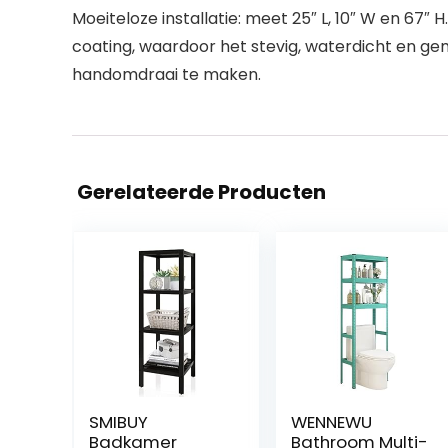
Moeiteloze installatie: meet 25″ L, 10″ W en 6
coating, waardoor het stevig, waterdicht en gem
handomdraai te maken.
Gerelateerde Producten
SMIBUY
WENNEWU
Badkamer
Bathroom Multi-