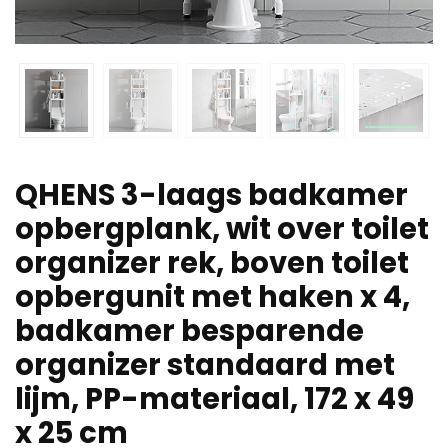
QHENS 3-laags badkamer
opbergplank, wit over toilet
organizer rek, boven toilet
opbergunit met haken x 4,
badkamer besparende
organizer standaard met
lijm, PP-materiaal, 172 x 49
x 25 cm