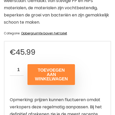
weerstaan. Gemaakt van stevige PP en HIPS
materialen, de materialen zijn vochtbestendig,
beperken de groei van bacteriën en zijn gemakkelijk
schoon te maken.
Categorie:
Opbergruimte boven het toilet
€
45.99
TOEVOEGEN
AAN
WINKELWAGEN
Opmerking: prijzen kunnen fluctueren omdat
verkopers deze regelmatig aanpassen. Bij het
definitief afrekenen zie je de meest recente