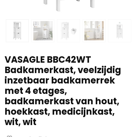
VASAGLE BBC42WT
Badkamerkast, veelzijdig
inzetbaar badkamerrek
met 4 etages,
badkamerkast van hout,
hoekkast, medicijnkast,
wit, wit