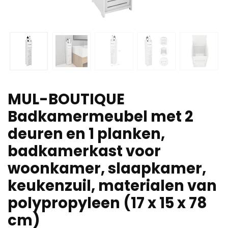
MUL-BOUTIQUE
Badkamermeubel met 2
deuren en 1 planken,
badkamerkast voor
woonkamer, slaapkamer,
keukenzuil, materialen van
polypropyleen (17 x 15 x 78
cm)