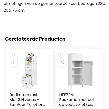
afmetingen van de gemonteerde kast bedragen 22 x
20 x 75 cm.
Gerelateerde Producten
Badkamerkast
LIFEZEAL
Met 3 Niveaus –
Badkamermeubel
Zuil Voor Toilet en
op voet, toiletkast