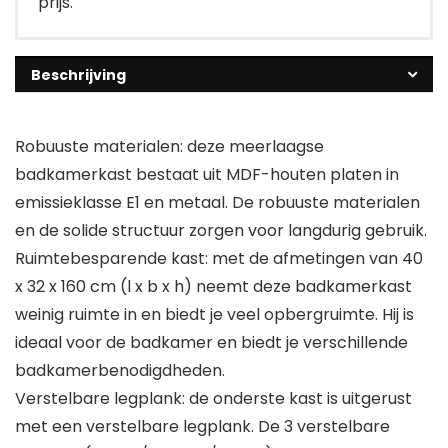
prijs.
Beschrijving
Robuuste materialen: deze meerlaagse
badkamerkast bestaat uit MDF-houten platen in
emissieklasse E1 en metaal. De robuuste materialen
en de solide structuur zorgen voor langdurig gebruik.
Ruimtebesparende kast: met de afmetingen van 40
x 32 x 160 cm (l x b x h) neemt deze badkamerkast
weinig ruimte in en biedt je veel opbergruimte. Hij is
ideaal voor de badkamer en biedt je verschillende
badkamerbenodigdheden.
Verstelbare legplank: de onderste kast is uitgerust
met een verstelbare legplank. De 3 verstelbare