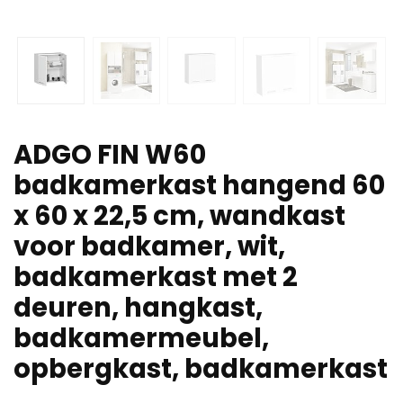
ADGO FIN W60
badkamerkast hangend 60
x 60 x 22,5 cm, wandkast
voor badkamer, wit,
badkamerkast met 2
deuren, hangkast,
badkamermeubel,
opbergkast, badkamerkast