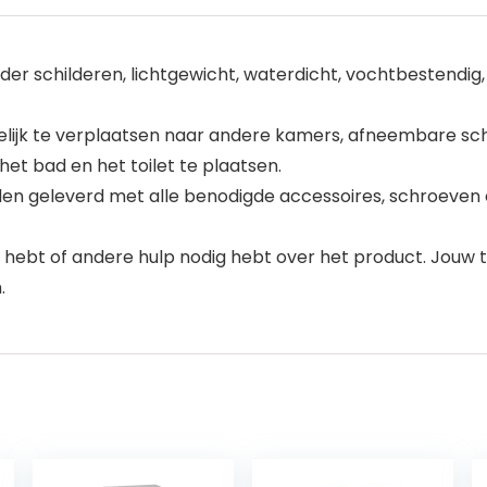
schilderen, lichtgewicht, waterdicht, vochtbestendig, ver
kelijk te verplaatsen naar andere kamers, afneembare s
et bad en het toilet te plaatsen.
orden geleverd met alle benodigde accessoires, schroeven en
 hebt of andere hulp nodig hebt over het product. Jouw t
.