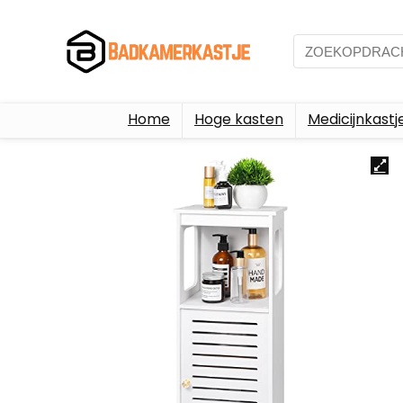
Home
Hoge kasten
Medicijnkastj