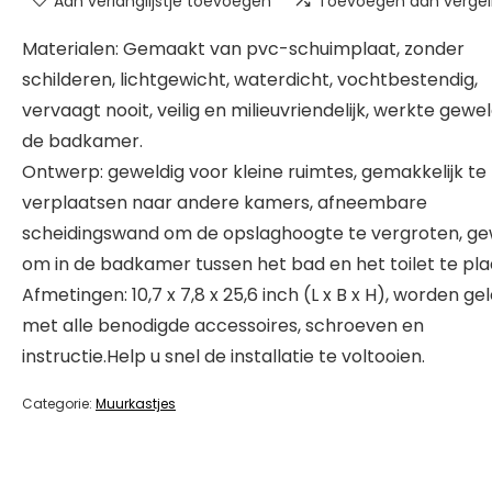
Aan verlanglijstje toevoegen
Toevoegen aan vergeli
Materialen: Gemaakt van pvc-schuimplaat, zonder
schilderen, lichtgewicht, waterdicht, vochtbestendig,
vervaagt nooit, veilig en milieuvriendelijk, werkte gewel
de badkamer.
Ontwerp: geweldig voor kleine ruimtes, gemakkelijk te
verplaatsen naar andere kamers, afneembare
scheidingswand om de opslaghoogte te vergroten, ge
om in de badkamer tussen het bad en het toilet te pla
Afmetingen: 10,7 x 7,8 x 25,6 inch (L x B x H), worden ge
met alle benodigde accessoires, schroeven en
instructie.Help u snel de installatie te voltooien.
Categorie:
Muurkastjes