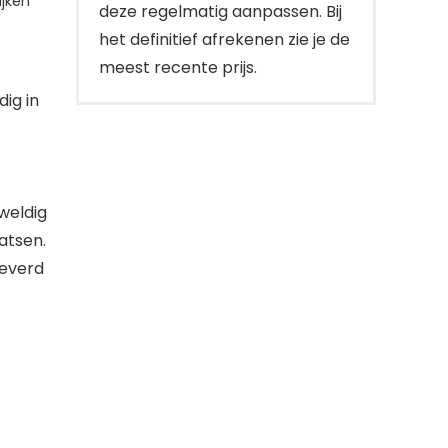
jken
deze regelmatig aanpassen. Bij
het definitief afrekenen zie je de
meest recente prijs.
dig in
weldig
atsen.
leverd