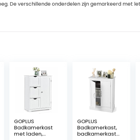
noeg. De verschillende onderdelen zijn gemarkeerd met lett
GOPLUS
GOPLUS
Badkamerkast
Badkamerkast,
met laden,
badkamerkast
badkamerkast
met verstelbare