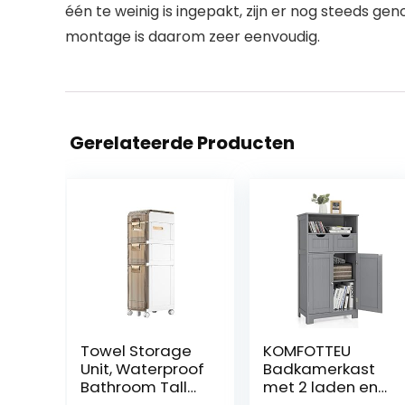
één te weinig is ingepakt, zijn er nog steeds ge
montage is daarom zeer eenvoudig.
Gerelateerde Producten
Towel Storage
KOMFOTTEU
Unit, Waterproof
Badkamerkast
Bathroom Tall
met 2 laden en
Cabinet, Towel
2 deurkasten, 60