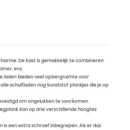
e charme. De kast is gemakkelijk te combineren
amer, enz.
lede laden bieden veel opbergruimte voor
le schuifladen nog kunststof plankjes die je op
bevestigd om ongelukken te voorkomen.
egplank kan op drie verschillende hoogtes
en is een extra schroef inbegrepen. Als er dus