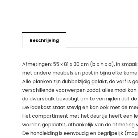
Beschrijving
Afmetingen: 55 x 81 x 30 cm (b x h x d), in smaa
met andere meubels en past in bijna elke kame
Alle planken zijn dubbelzijdig gelakt, de verf 
verschillende voorwerpen zodat alles mooi kan w
de dwarsbalk bevestigt om te vermijden dat de l
De ladekast staat stevig en kan ook met de m
Het compartiment met het deurtje heeft een le
worden geplaatst, afhankelijk van de afmeting 
De handleiding is eenvoudig en begrijpelijk (moge