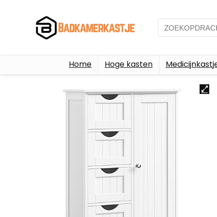
Home
Hoge kasten
Medicijnkastj