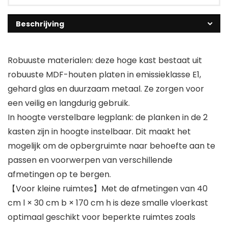
Beschrijving
Robuuste materialen: deze hoge kast bestaat uit
robuuste MDF-houten platen in emissieklasse E1,
gehard glas en duurzaam metaal. Ze zorgen voor
een veilig en langdurig gebruik.
In hoogte verstelbare legplank: de planken in de 2
kasten zijn in hoogte instelbaar. Dit maakt het
mogelijk om de opbergruimte naar behoefte aan te
passen en voorwerpen van verschillende
afmetingen op te bergen.
【Voor kleine ruimtes】Met de afmetingen van 40
cm l × 30 cm b × 170 cm h is deze smalle vloerkast
optimaal geschikt voor beperkte ruimtes zoals