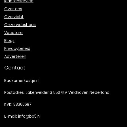
Klantenservice
Over ons
Overzicht
Onze webshops
Vacature
Blogs
Privacybeleid
Adverteren
Contact
Badkamerkastje.nl
Postadres: Lakenvelder 3 5507KV Veldhoven Nederland
KVK: 88360687
E-mail:
info@bo5.nl