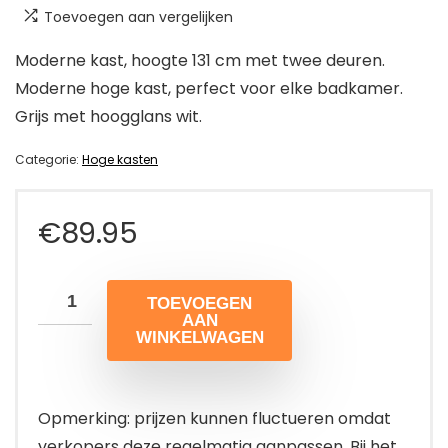
Toevoegen aan vergelijken
Moderne kast, hoogte 131 cm met twee deuren.
Moderne hoge kast, perfect voor elke badkamer.
Grijs met hoogglans wit.
Categorie:
Hoge kasten
€
89.95
TOEVOEGEN
AAN
WINKELWAGEN
Opmerking: prijzen kunnen fluctueren omdat
verkopers deze regelmatig aanpassen. Bij het