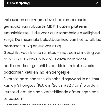
Beschrijving
Robuust en duurzaam: deze badkamerkast is
gemaakt van robuuste MDF-houten platen in
emissieklasse E1, die voor duurzaamheid en veiligheid
zorgt. De maximale belastbaarheid van het tafelblad
bedraagt 20 kg en elk vak 10 kg.
Geschikt voor kleine ruimtes – met een afmeting van
45 x 30 x 83,5 cm (l x b x h) is deze compacte
badkamerkast geschikt voor kleine ruimtes zoals
badkamer, keuken, hal en dergelijke.
3 verstelbare hoogtes: de scheidingswand in de kast
kan op 3 hoogtes (19,5 cm/26 cm/32,7 cm) worden
versteld, om zich aan verschillende afmetingen aan
te passen.